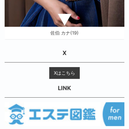
佐伯 カナ(19)
X
Xはこちら
LINK